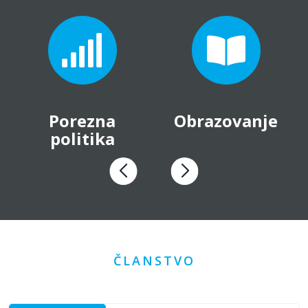
Porezna
Obrazovanje
politika
ČLANSTVO