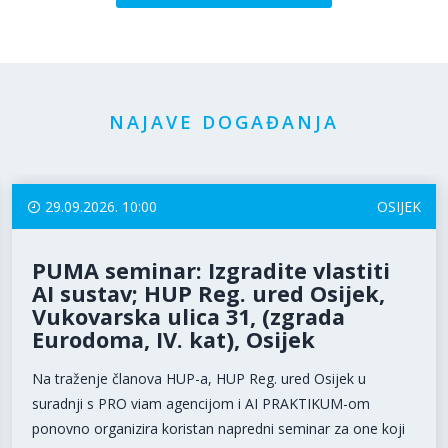
NAJAVE DOGAĐANJA
29.09.2026. 10:00
OSIJEK
PUMA seminar: Izgradite vlastiti
AI sustav; HUP Reg. ured Osijek,
Vukovarska ulica 31, (zgrada
Eurodoma, IV. kat), Osijek
Na traženje članova HUP-a, HUP Reg. ured Osijek u
suradnji s PRO viam agencijom i AI PRAKTIKUM-om
ponovno organizira koristan napredni seminar za one koji