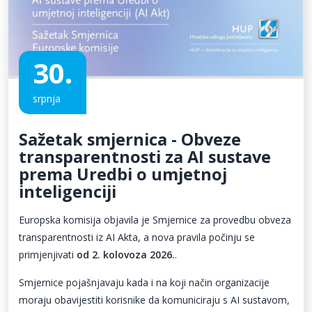
30.
srpnja
Sažetak smjernica - Obveze
transparentnosti za AI sustave
prema Uredbi o umjetnoj
inteligenciji
Europska komisija objavila je Smjernice za provedbu obveza
transparentnosti iz AI Akta, a nova pravila počinju se
primjenjivati
od 2. kolovoza 2026.
.
Smjernice pojašnjavaju kada i na koji način organizacije
moraju obavijestiti korisnike da komuniciraju s AI sustavom,