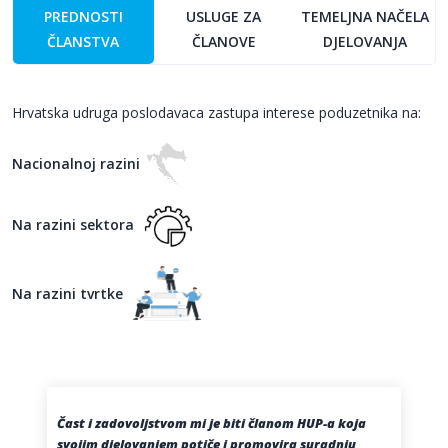
PREDNOSTI
USLUGE ZA
TEMELJNA NAČELA
ČLANSTVA
ČLANOVE
DJELOVANJA
Hrvatska udruga poslodavaca zastupa interese poduzetnika na:
Nacionalnoj razini
Na razini sektora
Na razini tvrtke
Čast i zadovoljstvom mi je biti članom HUP-a koja
svojim djelovanjem potiče i promovira suradnju