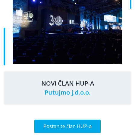
NOVI ČLAN HUP-A
Putujmo j.d.o.o.
Postanite član HUP-a