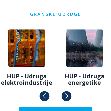
GRANSKE UDRUGE
HUP - Udruga
HUP - Udruga
elektroindustrije
energetike