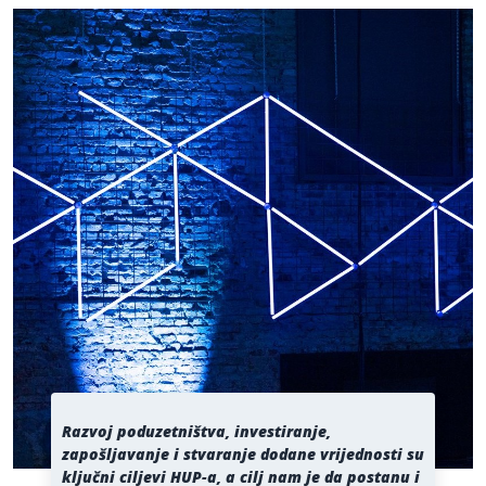
Razvoj poduzetništva, investiranje,
zapošljavanje i stvaranje dodane vrijednosti su
ključni ciljevi HUP-a, a cilj nam je da postanu i