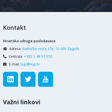
Kontakt
Hrvatska udruga poslodavaca
Adresa:
Radnička cesta 37a, 10 000 Zagreb
Centrala:
+385 1 48 97 555
E-mail:
hup@hup.hr
Važni linkovi