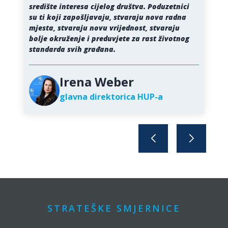
središte interesa cijelog društva. Poduzetnici
su ti koji zapošljavaju, stvaraju nova radna
mjesta, stvaraju novu vrijednost, stvaraju
bolje okruženje i preduvjete za rast životnog
standarda svih građana.
Irena Weber
glavna direktorica HUP-a
STRATEŠKE SMJERNICE