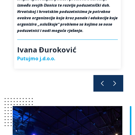
između svojih članica te razvija poduzetnički duh.
Hrvatskoj i hrvatskim poduzetnicima je potrebna
ovakva organizacija koja kroz panele i edukacije koje
organizira „osluškuje“ probleme sa kojima se nose
poduzetnici i nudi moguća rješenja.
Ivana Đuroković
Putujmo j.d.o.o.