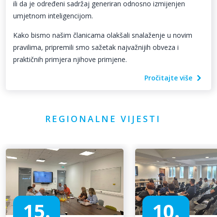
ili da je određeni sadržaj generiran odnosno izmijenjen
umjetnom inteligencijom.
Kako bismo našim članicama olakšali snalaženje u novim
pravilima, pripremili smo sažetak najvažnijih obveza i
praktičnih primjera njihove primjene.
Pročitajte više
REGIONALNE VIJESTI
15.
10.