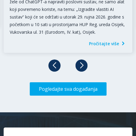
žele od ChatGPT-a napraviti poslovni sustav, ne samo alat
koji povremeno koriste, na temu: „Izgradite vlastiti AI
sustav“ koji će se održati u utorak 29. rujna 2026. godine s
početkom u 10 sati u prostorijama HUP Reg. ureda Osijek,
Vukovarska ul. 31 (Eurodom, IV. kat), Osijek.
Pročitajte više
Pogledajte sva događanja