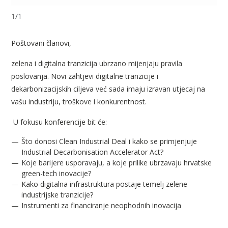
1
/
1
Poštovani članovi,
zelena i digitalna tranzicija ubrzano mijenjaju pravila
poslovanja. Novi zahtjevi digitalne tranzicije i
dekarbonizacijskih ciljeva već sada imaju izravan utjecaj na
vašu industriju, troškove i konkurentnost.
U fokusu konferencije bit će:
Što donosi Clean Industrial Deal i kako se primjenjuje
Industrial Decarbonisation Accelerator Act?
Koje barijere usporavaju, a koje prilike ubrzavaju hrvatske
green-tech inovacije?
Kako digitalna infrastruktura postaje temelj zelene
industrijske tranzicije?
Instrumenti za financiranje neophodnih inovacija