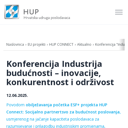
Naslovnica
EU projekti
HUP CONNECT
Aktualno
Konferencija "Indust
Konferencija Industrija
budućnosti – inovacije,
konkurentnost i održivost
12.06.2025.
Povodom
obilježavanja početka ESF+ projekta HUP
Connect: Socijalno partnertsvo za budućnost poslovanja
,
usmjerenog na jačanje kapaciteta poslodavaca za
razumijevanje i prilagodbu industrijskim promjenama,