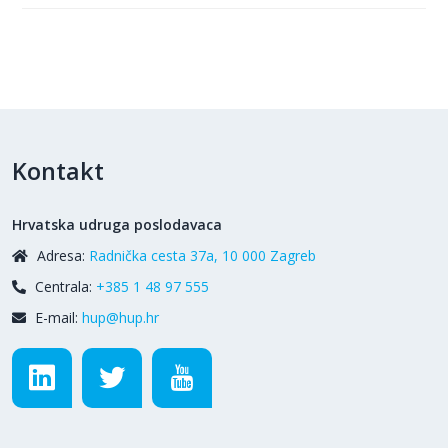
Kontakt
Hrvatska udruga poslodavaca
Adresa:
Radnička cesta 37a, 10 000 Zagreb
Centrala:
+385 1 48 97 555
E-mail:
hup@hup.hr