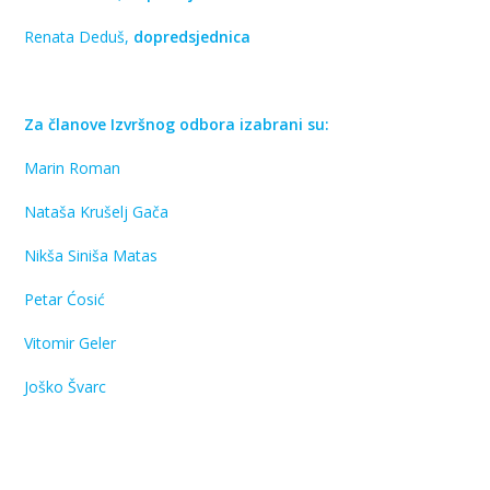
Renata Deduš,
dopredsjednica
Za članove Izvršnog odbora izabrani su:
Marin Roman
Nataša Krušelj Gača
Nikša Siniša Matas
Petar Ćosić
Vitomir Geler
Joško Švarc