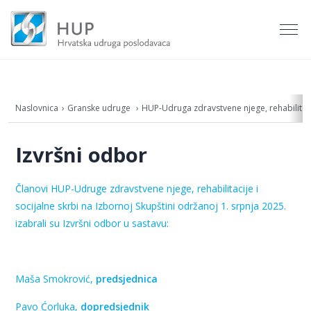
Naslovnica
Granske udruge
HUP-Udruga zdravstvene njege, rehabilitacij
Izvršni odbor
Članovi HUP-Udruge zdravstvene njege, rehabilitacije i
socijalne skrbi na Izbornoj Skupštini održanoj 1. srpnja 2025.
izabrali su Izvršni odbor u sastavu:
Maša Smokrović,
predsjednica
Pavo Ćorluka,
do
predsjednik