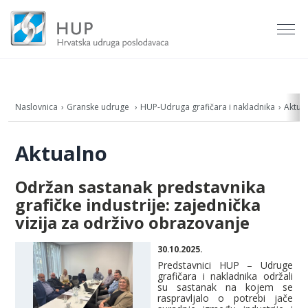
Naslovnica
Granske udruge
HUP-Udruga grafičara i nakladnika
Aktua
Aktualno
Održan sastanak predstavnika
grafičke industrije: zajednička
vizija za održivo obrazovanje
30.10.2025.
Predstavnici HUP – Udruge
grafičara i nakladnika održali
su sastanak na kojem se
raspravljalo o potrebi jače