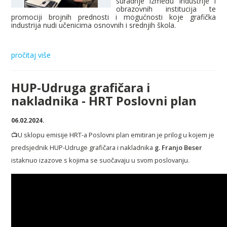
suradnje između industrije i
obrazovnih institucija te
promociji brojnih prednosti i mogućnosti koje grafička
industrija nudi učenicima osnovnih i srednjih škola.
pročitaj više
HUP-Udruga grafičara i
nakladnika - HRT Poslovni plan
06.02.2024.
📺U sklopu emisije HRT-a Poslovni plan emitiran je prilog u kojem je
predsjednik HUP-Udruge grafičara i nakladnika
g. Franjo Beser
istaknuo izazove s kojima se suočavaju u svom poslovanju.