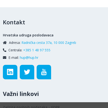
Kontakt
Hrvatska udruga poslodavaca
Adresa:
Radnička cesta 37a, 10 000 Zagreb
Centrala:
+385 1 48 97 555
E-mail:
hup@hup.hr
Važni linkovi
Zaštita osobnih podataka - GDPR