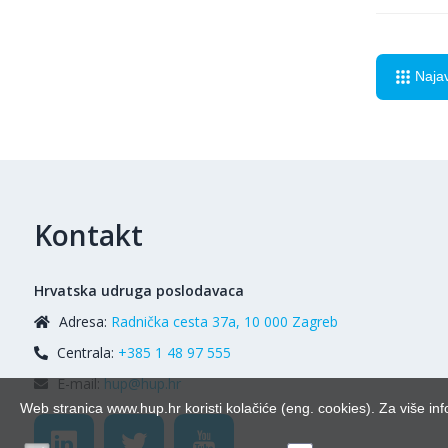
Naja
Kontakt
Hrvatska udruga poslodavaca
Adresa:
Radnička cesta 37a, 10 000 Zagreb
Centrala:
+385 1 48 97 555
E-mail:
hup@hup.hr
Web stranica www.hup.hr koristi kolačiće (eng. cookies). Za više inf