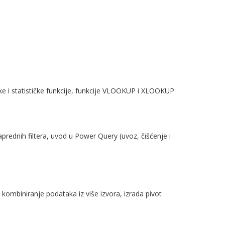
 i statističke funkcije, funkcije VLOOKUP i XLOOKUP
prednih filtera, uvod u Power Query (uvoz, čišćenje i
a, kombiniranje podataka iz više izvora, izrada pivot