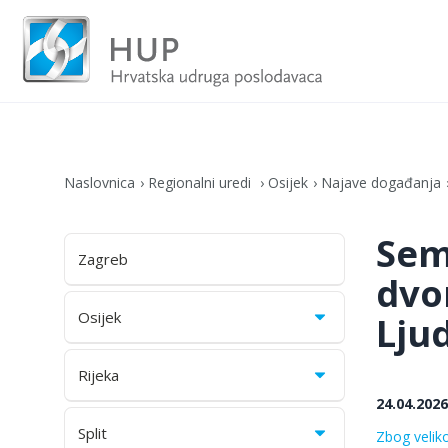
Naslovnica
Regionalni uredi
Osijek
Najave događanja
Sem
Zagreb
dvo
Osijek
Ljud
Rijeka
24.04.2026
Split
Zbog velik