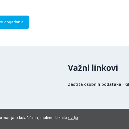
ve događanja
Važni linkovi
Zaštita osobnih podataka - 
ormacija o kolačićima, molimo kliknite
ovdje
.