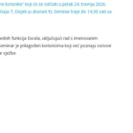
korisnike“ koji će se održati u petak 24. travnja 2026.
ja 7, Osijek (u dvorani 9). Seminar traje do 14,30 sati sa
dnih funkcija Excela, uključujući rad s imenovanim
Seminar je prilagođen korisnicima koji već poznaju osnove
e vježbe.