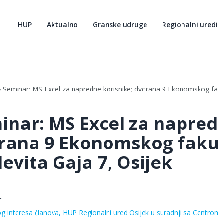
HUP
Aktualno
Granske udruge
Regionalni uredi
Seminar: MS Excel za napredne korisnike; dvorana 9 Ekonomskog faku
inar: MS Excel za napred
rana 9 Ekonomskog fakul
evita Gaja 7, Osijek
.
og interesa članova, HUP Regionalni ured Osijek u suradnji sa Centr