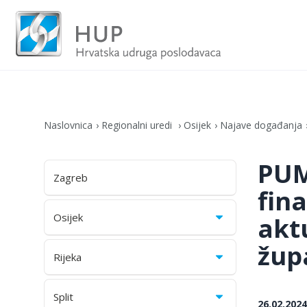
Naslovnica
Regionalni uredi
Osijek
Najave događanja
PUM
Zagreb
fina
Osijek
akt
župa
Rijeka
Split
26.02.2024