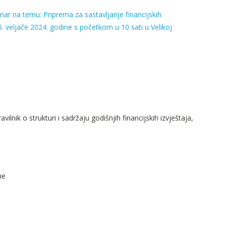
ar na temu: Priprema za sastavljanje financijskih
6. veljače 2024. godine s početkom u 10 sati u Velikoj
nik o strukturi i sadržaju godišnjih financijskih izvještaja,
ne