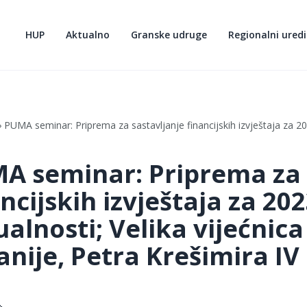
HUP
Aktualno
Granske udruge
Regionalni uredi
PUMA seminar: Priprema za sastavljanje financijskih izvještaja za 20
A seminar: Priprema za 
ncijskih izvještaja za 20
ualnosti; Velika vijećni
nije, Petra Krešimira IV
.