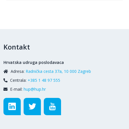
Kontakt
Hrvatska udruga poslodavaca
Adresa:
Radnička cesta 37a, 10 000 Zagreb
Centrala:
+385 1 48 97 555
E-mail:
hup@hup.hr