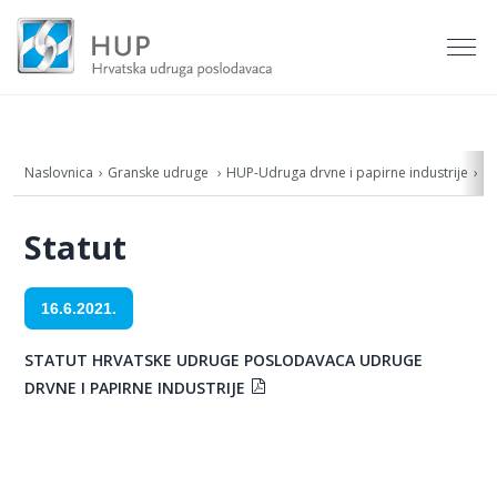
Naslovnica
Granske udruge
HUP-Udruga drvne i papirne industrije
St
Statut
16.6.2021.
STATUT HRVATSKE UDRUGE POSLODAVACA UDRUGE
DRVNE I PAPIRNE INDUSTRIJE