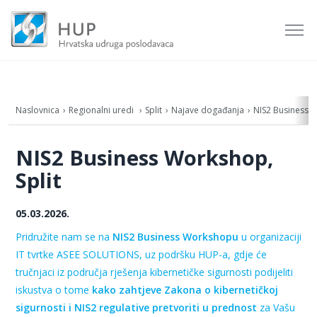
Naslovnica
Regionalni uredi
Split
Najave događanja
NIS2 Business W
NIS2 Business Workshop,
Split
05.03.2026.
Pridružite nam se na
NIS2 Business Workshopu
u organizaciji
IT tvrtke ASEE SOLUTIONS, uz podršku HUP-a, gdje će
tručnjaci iz područja rješenja kibernetičke sigurnosti podijeliti
iskustva o tome
kako zahtjeve Zakona o kibernetičkoj
sigurnosti i NIS2 regulative pretvoriti u prednost
za Vašu