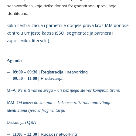
passwordless, koje rizike donosi fragmentirano upravljanje
identitetima,
kako centralizacija i pametnije dodjele prava kroz IAM donose
kontrolu umjesto kaosa (SSO, segmentacija partnera i
zaposlenika, lifecycle).
Agenda
| Registracija i networking
09:00 – 09:30
| Predavanja:
09:30 – 11:00
MFA:
Ne štiti vas od svega – ali bez njega ste već kompromitirani!
IAM:
Od kaosa do kontrole – kako centralizirano upravljanje
identitetima rješava fragmentaciju
Diskusija i Q&A
| Ručak i networking
11:00 – 12:30