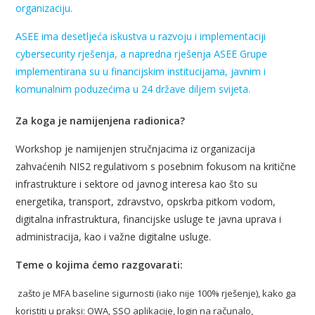
organizaciju.
ASEE ima desetljeća iskustva u razvoju i implementaciji
cybersecurity rješenja, a napredna rješenja ASEE Grupe
implementirana su u financijskim institucijama, javnim i
komunalnim poduzećima u 24 države diljem svijeta.
Za koga je namijenjena radionica?
Workshop je namijenjen stručnjacima iz organizacija
zahvaćenih NIS2 regulativom s posebnim fokusom na kritične
infrastrukture i sektore od javnog interesa kao što su
energetika, transport, zdravstvo, opskrba pitkom vodom,
digitalna infrastruktura, financijske usluge te javna uprava i
administracija, kao i važne digitalne usluge.
Teme o kojima ćemo razgovarati:
zašto je MFA baseline sigurnosti (iako nije 100% rješenje), kako ga
koristiti u praksi: OWA, SSO aplikacije, login na računalo,