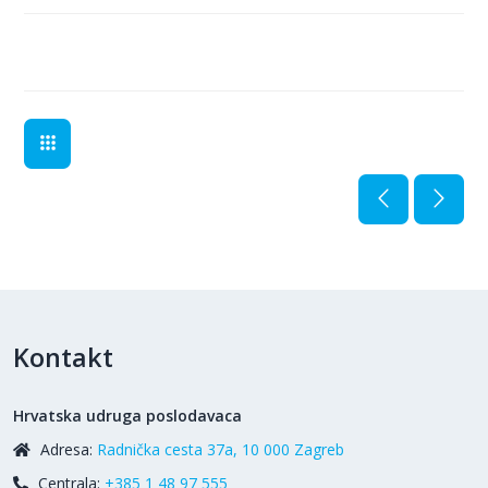
Kontakt
Hrvatska udruga poslodavaca
Adresa:
Radnička cesta 37a, 10 000 Zagreb
Centrala:
+385 1 48 97 555