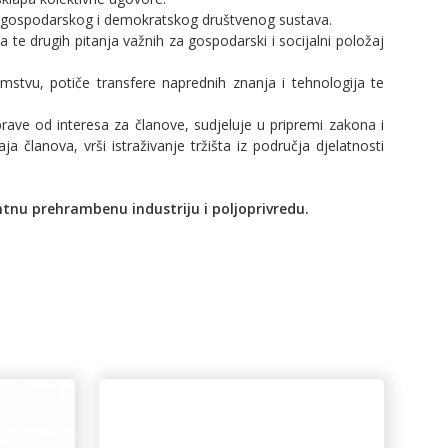
og gospodarskog i demokratskog društvenog sustava.
a te drugih pitanja važnih za gospodarski i socijalni položaj
mstvu, potiče transfere naprednih znanja i tehnologija te
uprave od interesa za članove, sudjeluje u pripremi zakona i
a članova, vrši istraživanje tržišta iz područja djelatnosti
ntnu prehrambenu industriju i poljoprivredu.