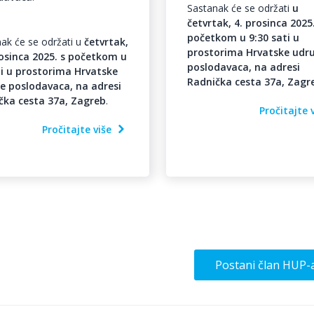
Sastanak će se održati
u
četvrtak, 4. prosinca 2025.
početkom u 9:30 sati u
ak će se održati u
četvrtak,
prostorima Hrvatske udr
rosinca 2025. s početkom u
poslodavaca, na adresi
ti u prostorima Hrvatske
Radnička cesta 37a, Zagr
e poslodavaca, na adresi
čka cesta 37a, Zagreb
.
Pročitajte 
Pročitajte više
Postani član HUP-