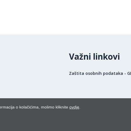
Važni linkovi
Zaštita osobnih podataka - 
ormacija o kolačićima, molimo kliknite
ovdje
.