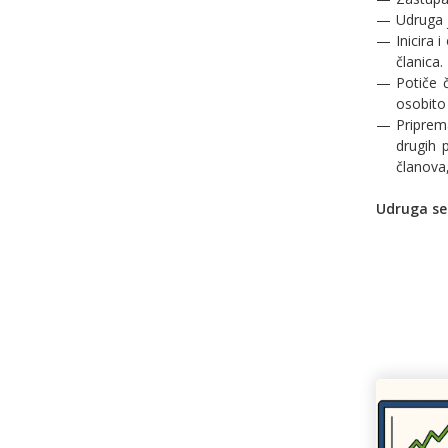
Udruga 
Inicira 
članica.
Potiče 
osobito
Priprema
drugih p
članova,
Udruga se 