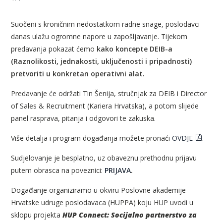
Suočeni s kroničnim nedostatkom radne snage, poslodavci
danas ulažu ogromne napore u zapošljavanje. Tijekom
predavanja pokazat ćemo
kako koncepte DEIB-a
(Raznolikosti, jednakosti, uključenosti i pripadnosti)
pretvoriti u konkretan operativni alat.
Predavanje će održati Tin Šenija, stručnjak za DEIB i Director
of Sales & Recruitment (Kariera Hrvatska), a potom slijede
panel rasprava, pitanja i odgovori te zakuska.
Više detalja i program događanja možete pronaći
OVDJE
.
Sudjelovanje je besplatno, uz obaveznu prethodnu prijavu
putem obrasca na poveznici:
PRIJAVA
.
Događanje organiziramo u okviru Poslovne akademije
Hrvatske udruge poslodavaca (HUPPA) koju HUP uvodi u
sklopu projekta
HUP Connect: Socijalno partnerstvo za