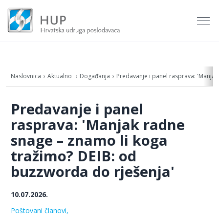
Naslovnica
Aktualno
Događanja
Predavanje i panel rasprava: 'Manja
Predavanje i panel
rasprava: 'Manjak radne
snage – znamo li koga
tražimo? DEIB: od
buzzworda do rješenja'
10.07.2026.
Poštovani članovi,