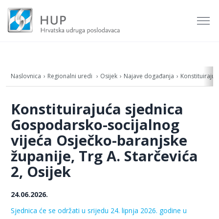
Naslovnica
Regionalni uredi
Osijek
Najave događanja
Konstituiraju
Konstituirajuća sjednica
Gospodarsko-socijalnog
vijeća Osječko-baranjske
županije, Trg A. Starčevića
2, Osijek
24.06.2026.
Sjednica će se održati u srijedu 24. lipnja 2026. godine u