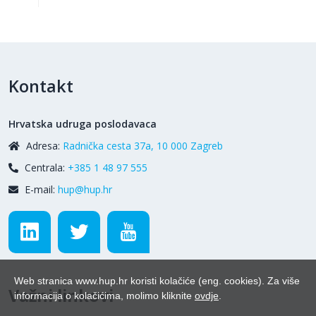
Kontakt
Hrvatska udruga poslodavaca
Adresa:
Radnička cesta 37a, 10 000 Zagreb
Centrala:
+385 1 48 97 555
E-mail:
hup@hup.hr
Web stranica www.hup.hr koristi kolačiće (eng. cookies). Za više
Važni linkovi
informacija o kolačićima, molimo kliknite
ovdje
.