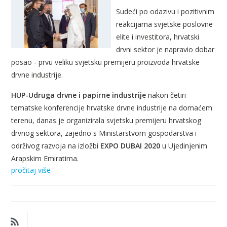
Sudeći po odazivu i pozitivnim
reakcijama svjetske poslovne
elite i investitora, hrvatski
drvni sektor je napravio dobar
posao - prvu veliku svjetsku premijeru proizvoda hrvatske
drvne industrije.
HUP-Udruga drvne i papirne industrije
nakon četiri
tematske konferencije hrvatske drvne industrije na domaćem
terenu, danas je organizirala svjetsku premijeru hrvatskog
drvnog sektora, zajedno s Ministarstvom gospodarstva i
održivog razvoja na izložbi
EXPO DUBAI 2020
u Ujedinjenim
Arapskim Emiratima.
pročitaj više