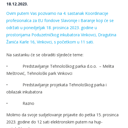
18.12.2023.
Ovim putem Vas pozivamo na 4. sastanak Koordinacije
profesionalca za EU fondove Slavonije i Baranje koji će se
održati u ponedjeljak 18. prosinca 2023. godine u
prostorijama Poduzetničkog inkubatora Vinkovci, Dragutina
Žanića Karle 16, Vinkovci, s početkom u 11 sati.
Na sastanku će se obraditi sljedeće teme:
•
Predstavljanje Tehnološkog parka d.o.o.
– Melita
Meštrović, Tehnološki park Vinkovci
•
Predstavljanje projekata Tehnološkog parka i
obilazak inkubatora
•
Razno
Molimo da svoje sudjelovanje prijavite do petka 15. prosinca
2023. godine do 12 sati elektronskim putem na hup-