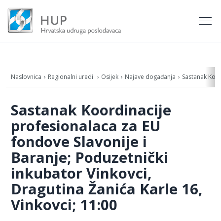
Naslovnica
Regionalni uredi
Osijek
Najave događanja
Sastanak Koor
Sastanak Koordinacije
profesionalaca za EU
fondove Slavonije i
Baranje; Poduzetnički
inkubator Vinkovci,
Dragutina Žanića Karle 16,
Vinkovci; 11:00