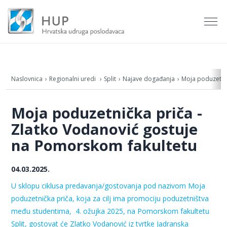
Naslovnica
Regionalni uredi
Split
Najave događanja
Moja poduzetnič
Moja poduzetnička priča -
Zlatko Vodanović gostuje
na Pomorskom fakultetu
04.03.2025.
U sklopu ciklusa predavanja/gostovanja pod nazivom Moja
poduzetnička priča, koja za cilj ima promociju poduzetništva
među studentima, 4. ožujka 2025, na Pomorskom fakultetu
Split, gostovat će Zlatko Vodanović iz tvrtke Jadranska