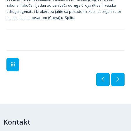
zakona. Također i jedan od osnivača udruge Croya (Prva hrvatska
udruga agenata i brokera za jahte sa posadom), kao i suorganizator
sajma jahti sa posadom (Croya) u Splitu.
Kontakt