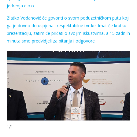
jedrenja d.o.o.
Zlatko Vodanović će govoriti o svom poduzetničkom putu koji
ga je doveo do uspjeha i respektabilne tvrtke. Imat će kratku
prezentaciju, zatim će pričati o svojim iskustvima, a 15 zadnjih
minuta smo predvidjeli za pitanja i odgovore
1
/
1