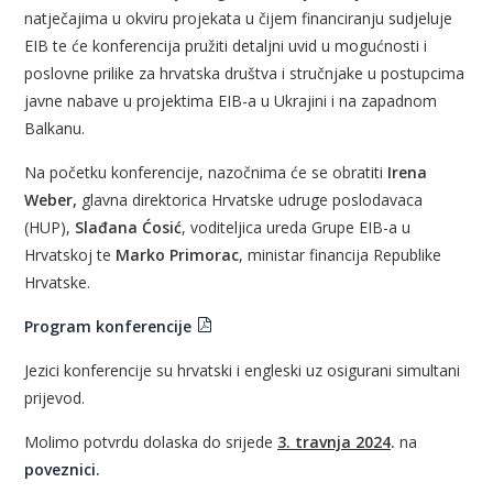
natječajima u okviru projekata u čijem financiranju sudjeluje
EIB te će konferencija pružiti detaljni uvid u mogućnosti i
poslovne prilike za hrvatska društva i stručnjake u postupcima
javne nabave u projektima EIB-a u Ukrajini i na zapadnom
Balkanu.
Na početku konferencije, nazočnima će se obratiti
Irena
Weber,
glavna direktorica Hrvatske udruge poslodavaca
(HUP),
Slađana Ćosić
, voditeljica ureda Grupe EIB-a u
Hrvatskoj te
Marko Primorac
, ministar financija Republike
Hrvatske.
Program konferencije
Jezici konferencije su hrvatski i engleski uz osigurani simultani
prijevod.
Molimo potvrdu dolaska do srijede
3. travnja 2024
.
na
poveznici
.