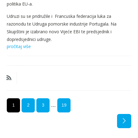
politika EU-a.
Udruzi su se pridružile i
Francuska federacija luka za
razonodu te Udruga pomorske industrije Portugala. Na
Skupštini je izabrano novo Vijeće EBI te predsjednik i
dopredsjednici udruge.
pročitaj više
...
1
2
3
19