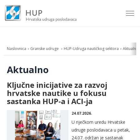
Naslovnica
Granske udruge
HUP-Udruga nautičkog sektora
Aktualno
Aktualno
Ključne inicijative za razvoj
hrvatske nautike u fokusu
sastanka HUP-a i ACI-ja
24.07.2026.
U riječkom uredu Hrvatske
udruge poslodavaca u petak,
24.07. održan je sastanak