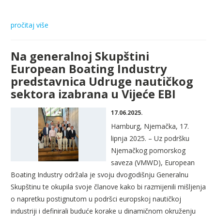
pročitaj više
Na generalnoj Skupštini
European Boating Industry
predstavnica Udruge nautičkog
sektora izabrana u Vijeće EBI
17.06.2025.
Hamburg, Njemačka, 17.
lipnja 2025. – Uz podršku
Njemačkog pomorskog
saveza (VMWD), European
Boating Industry održala je svoju dvogodišnju Generalnu
Skupštinu te okupila svoje članove kako bi razmijenili mišljenja
o napretku postignutom u podršci europskoj nautičkoj
industriji i definirali buduće korake u dinamičnom okruženju