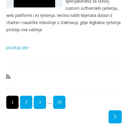
specijalizirana za razvoj
custom softverskih rješenja,
web platformi i AI rješenja. Većina naših klijenata dolazi iz
charter i nautičke industrije u Dalmaciji, gdje digitalna rješenja
postaju sve važnija.
pročitaj više
...
1
2
3
15