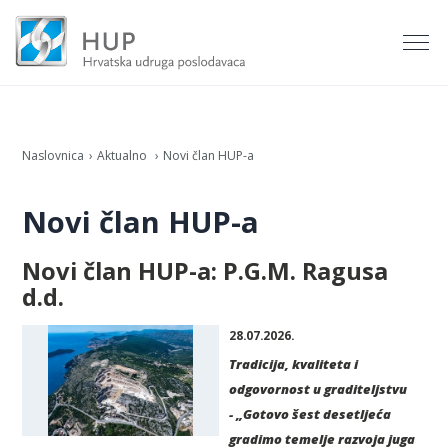
Naslovnica
Aktualno
Novi član HUP-a
Novi član HUP-a
Novi član HUP-a: P.G.M. Ragusa
d.d.
28.07.2026.
Tradicija, kvaliteta i
odgovornost u graditeljstvu
-
„Gotovo šest desetljeća
gradimo temelje razvoja juga