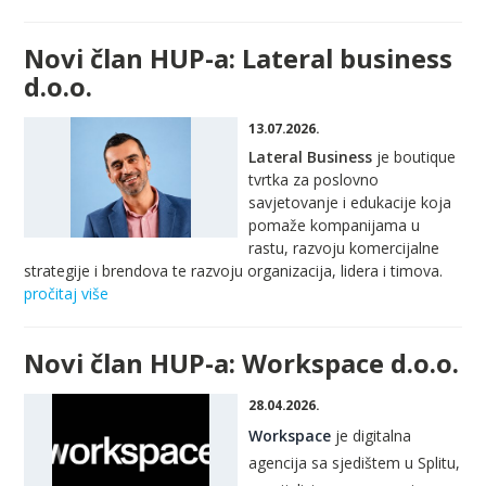
Novi član HUP-a: Lateral business
d.o.o.
13.07.2026.
Lateral Business
je boutique
tvrtka za poslovno
savjetovanje i edukacije koja
pomaže kompanijama u
rastu, razvoju komercijalne
strategije i brendova te razvoju organizacija, lidera i timova.
pročitaj više
Novi član HUP-a: Workspace d.o.o.
28.04.2026.
Workspace
je digitalna
agencija sa sjedištem u Splitu,