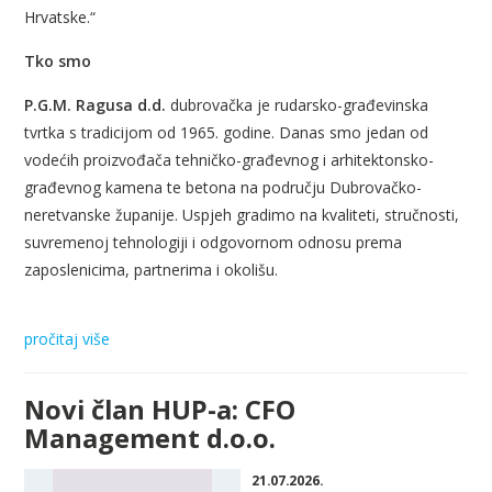
Hrvatske.“
Tko smo
P.G.M. Ragusa d.d.
dubrovačka je rudarsko-građevinska
tvrtka s tradicijom od 1965. godine. Danas smo jedan od
vodećih proizvođača tehničko-građevnog i arhitektonsko-
građevnog kamena te betona na području Dubrovačko-
neretvanske županije. Uspjeh gradimo na kvaliteti, stručnosti,
suvremenoj tehnologiji i odgovornom odnosu prema
zaposlenicima, partnerima i okolišu.
pročitaj više
Novi član HUP-a: CFO
Management d.o.o.
21.07.2026.