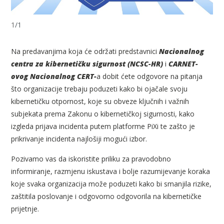
1
/
1
Na predavanjima koja će održati predstavnici
Nacionalnog
centra za kibernetičku sigurnost (NCSC-HR)
i
CARNET-
ovog Nacionalnog CERT-
a dobit ćete odgovore na pitanja
što organizacije trebaju poduzeti kako bi ojačale svoju
kibernetičku otpornost, koje su obveze ključnih i važnih
subjekata prema Zakonu o kibernetičkoj sigurnosti, kako
izgleda prijava incidenta putem platforme PiXi te zašto je
prikrivanje incidenta najlošiji mogući izbor.
Pozivamo vas da iskoristite priliku za pravodobno
informiranje, razmjenu iskustava i bolje razumijevanje koraka
koje svaka organizacija može poduzeti kako bi smanjila rizike,
zaštitila poslovanje i odgovorno odgovorila na kibernetičke
prijetnje.