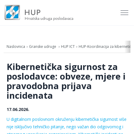
Naslovnica
Granske udruge
HUP ICT
HUP-Koordinacija za kibernetičk
Kibernetička sigurnost za
poslodavce: obveze, mjere i
pravodobna prijava
incidenata
17.06.2026.
U digitalnom poslovnom okruženju kibernetička sigurnost više
nije isključivo tehničko pitanje, nego važan dio odgovornog i