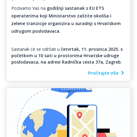
Pozivamo Vas na
godišnji sastanak s EU ETS
operaterima koji Ministarstvo zaštite okoliša i
zelene tranzicije organizira u suradnji s Hrvatskom
udrugom poslodavaca
.
Sastanak će se održati u
četvrtak, 11. prosinca 2025. s
početkom u 10 sati u prostorima Hrvatske udruge
poslodavaca, na adresi Radnička cesta 37a, Zagreb
.
Pročitajte više