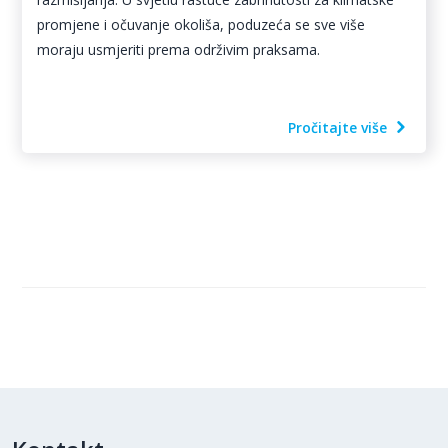
promjene i očuvanje okoliša, poduzeća se sve više
moraju usmjeriti prema održivim praksama.
Pročitajte više