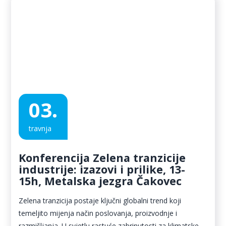
03.
travnja
Konferencija Zelena tranzicije
industrije: izazovi i prilike, 13-
15h, Metalska jezgra Čakovec
Zelena tranzicija postaje ključni globalni trend koji
temeljito mijenja način poslovanja, proizvodnje i
razmišljanja. U svjetlu rastuće zabrinutosti za klimatske