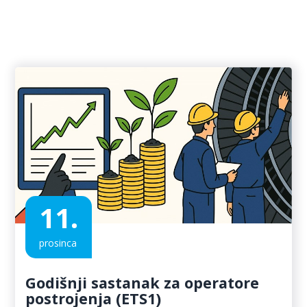
11.
prosinca
Godišnji sastanak za operatore
postrojenja (ETS1)