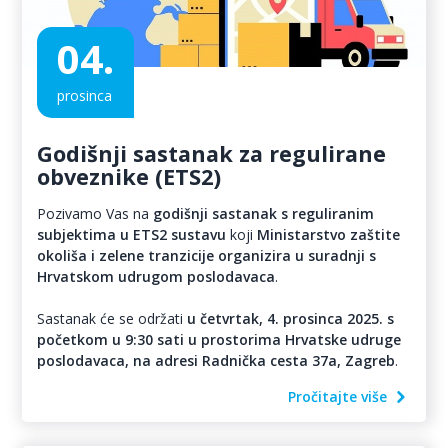
04.
prosinca
Godišnji sastanak za regulirane
obveznike (ETS2)
Pozivamo Vas na
godišnji sastanak s reguliranim
subjektima u ETS2 sustavu
koji
Ministarstvo zaštite
okoliša i zelene tranzicije organizira u suradnji s
Hrvatskom udrugom poslodavaca
.
Sastanak će se održati
u četvrtak, 4. prosinca 2025. s
početkom u 9:30 sati u prostorima Hrvatske udruge
poslodavaca, na adresi Radnička cesta 37a, Zagreb
.
Pročitajte više