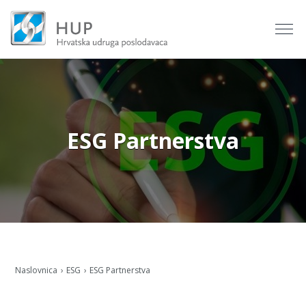
ESG Partnerstva
Naslovnica
ESG
ESG Partnerstva