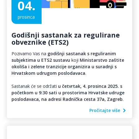
04.
prosinca
Godišnji sastanak za regulirane
obveznike (ETS2)
Pozivamo Vas na
godišnji sastanak s reguliranim
subjektima u ETS2 sustavu
koji
Ministarstvo zaštite
okoliša i zelene tranzicije organizira u suradnji s
Hrvatskom udrugom poslodavaca
.
Sastanak će se održati
u četvrtak, 4. prosinca 2025. s
početkom u 9:30 sati u prostorima Hrvatske udruge
poslodavaca, na adresi Radnička cesta 37a, Zagreb
.
Pročitajte više