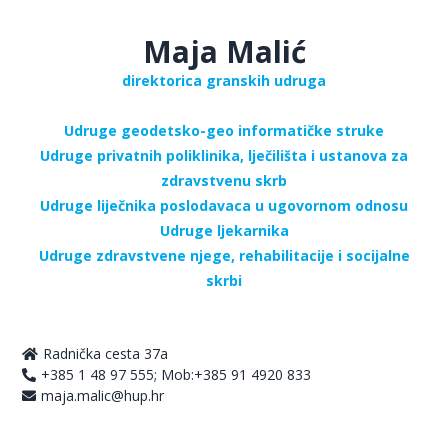
Maja Malić
direktorica granskih udruga
Udruge geodetsko-geo informatičke struke
Udruge privatnih poliklinika, lječilišta i ustanova za
zdravstvenu skrb
Udruge liječnika poslodavaca u ugovornom odnosu
Udruge ljekarnika
Udruge zdravstvene njege, rehabilitacije i socijalne
skrbi
Radnička cesta 37a
+385 1 48 97 555; Mob:+385 91 4920 833
maja.malic@hup.hr