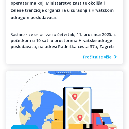
operaterima koji Ministarstvo zaštite okoliša i
zelene tranzicije organizira u suradnji s Hrvatskom
udrugom poslodavaca
.
Sastanak će se održati u
četvrtak, 11. prosinca 2025. s
početkom u 10 sati u prostorima Hrvatske udruge
poslodavaca, na adresi Radnička cesta 37a, Zagreb
.
Pročitajte više