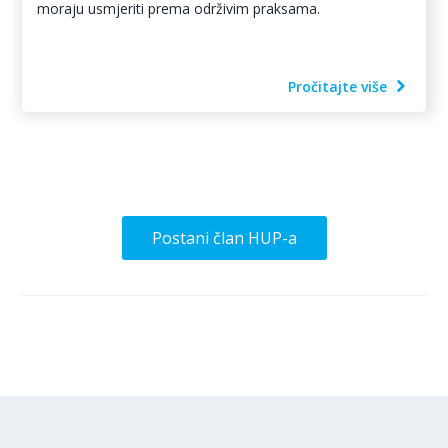
moraju usmjeriti prema održivim praksama.
Pročitajte više
Postani član HUP-a