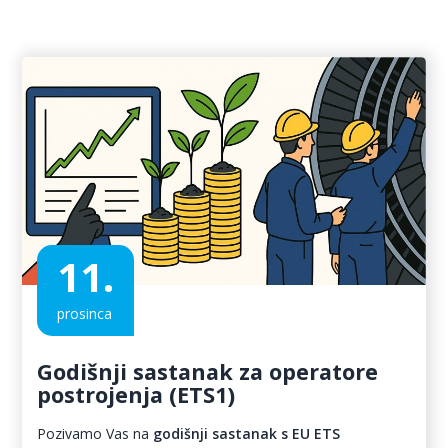
11.
prosinca
Godišnji sastanak za operatore
postrojenja (ETS1)
Pozivamo Vas na
godišnji sastanak s EU ETS