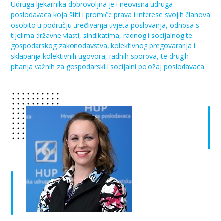
Udruga ljekarnika dobrovoljna je i neovisna udruga
poslodavaca koja štiti i promiče prava i interese svojih članova
osobito u području uređivanja uvjeta poslovanja, odnosa s
tijelima državne vlasti, sindikatima, radnog i socijalnog te
gospodarskog zakonodavstva, kolektivnog pregovaranja i
sklapanja kolektivnih ugovora, radnih sporova, te drugih
pitanja važnih za gospodarski i socijalni položaj poslodavaca.