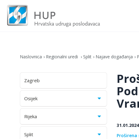
Naslovnica
Regionalni uredi
Split
Najave događanja
P
Pro
Zagreb
Pod
Osijek
Vran
Rijeka
31.01.2024
Split
Proširena