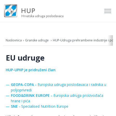
Naslovnica
Granske udruge
HUP-Udruga prehrambene industrije i polj
EU udruge
HUP-UPIIP je pridruženi član
:
GEOPA-COPA -
Europska udruga poslodavaca i radnika u
poljoprivredi
FOOD&DRINK EUROPE -
Europska udruga proizvođača
hrane i pića
SNE
- Specialised Nutrition Europe