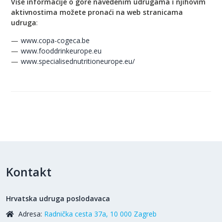
Više informacije o gore navedenim udrugama i njihovim
aktivnostima možete pronaći na web stranicama
udruga
:
www.copa-cogeca.be
www.fooddrinkeurope.eu
www.specialisednutritioneurope.eu/
Kontakt
Hrvatska udruga poslodavaca
Adresa:
Radnička cesta 37a, 10 000 Zagreb