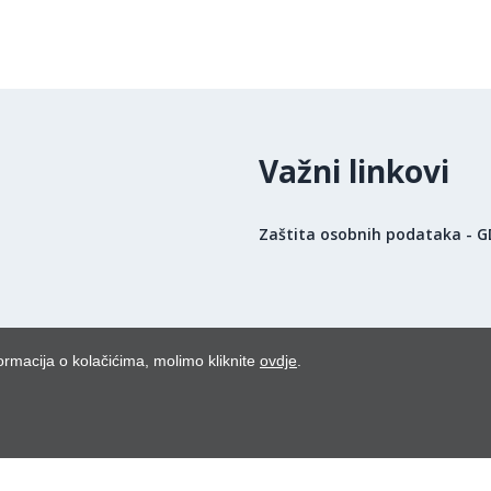
Važni linkovi
Zaštita osobnih podataka - 
ormacija o kolačićima, molimo kliknite
ovdje
.