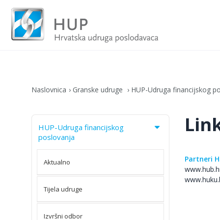
Naslovnica
Granske udruge
HUP-Udruga financijskog p
Lin
HUP-Udruga financijskog
poslovanja
Partneri H
Aktualno
www.hub.h
www.huku.
Tijela udruge
Izvršni odbor