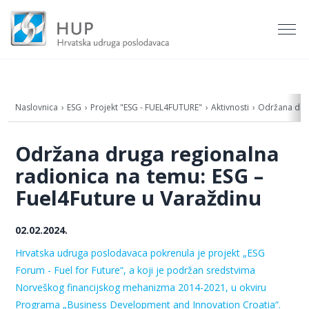
Naslovnica
ESG
Projekt "ESG - FUEL4FUTURE"
Aktivnosti
Održana drug
Održana druga regionalna
radionica na temu: ESG –
Fuel4Future u Varaždinu
02.02.2024.
Hrvatska udruga poslodavaca
pokrenula
je
projekt
„ESG
Forum - Fuel for Future“, a koji je
podržan
sredstvima
Norveškog
financijskog
mehanizma
2014-2021, u
okviru
Programa
„Business Development and Innovation Croatia“.