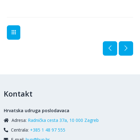
Kontakt
Hrvatska udruga poslodavaca
Adresa:
Radnička cesta 37a, 10 000 Zagreb
Centrala:
+385 1 48 97 555
E-mail:
hup@hup.hr