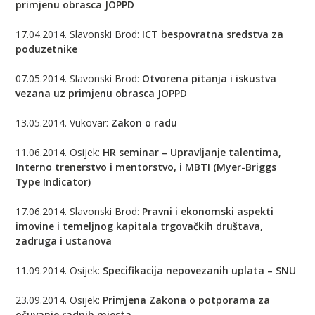
primjenu obrasca JOPPD
17.04.2014. Slavonski Brod:
ICT bespovratna sredstva za
poduzetnike
07.05.2014. Slavonski Brod:
Otvorena pitanja i iskustva
vezana uz primjenu obrasca JOPPD
13.05.2014. Vukovar:
Zakon o radu
11.06.2014. Osijek:
HR seminar – Upravljanje talentima,
Interno trenerstvo i mentorstvo, i MBTI (Myer-Briggs
Type Indicator)
17.06.2014. Slavonski Brod:
Pravni i ekonomski aspekti
imovine i temeljnog kapitala trgovačkih društava,
zadruga i ustanova
11.09.2014. Osijek:
Specifikacija nepovezanih uplata – SNU
23.09.2014. Osijek:
Primjena Zakona o potporama za
očuvanje radnih mjesta