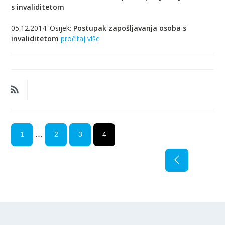
s invaliditetom
05.12.2014. Osijek:
Postupak zapošljavanja osoba s
invaliditetom
pročitaj više
...
1
2
3
4