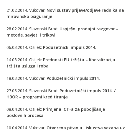
21.02.2014. Vukovar:
Novi sustav prijave/odjave radnika na
mirovinsko osiguranje
28.02.2014. Slavonski Brod:
Uspješni prodajni razgovor –
metode, savjeti i trikovi
06.03.2014. Osijek:
Poduzetnički impuls 2014.
14.03.2014. Osijek:
Prednosti EU tržišta – liberalizacija
tržišta usluga i roba
18.03.2014. Vukovar:
Poduzetnički impuls 2014.
27.03.2014. Slavonski Brod:
Poduzetnički impuls 2014. /
HBOR – programi kreditiranja
08.04.2014. Osijek:
Primjena ICT-a za poboljšanje
poslovnih procesa
10.04.2014. Vukovar:
Otvorena pitanja i iskustva vezana uz