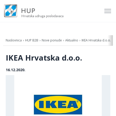
Naslovnica
HUP B2B
Nove ponude
Aktualno
IKEA Hrvatska d.o.o.
IKEA Hrvatska d.o.o.
16.12.2020.