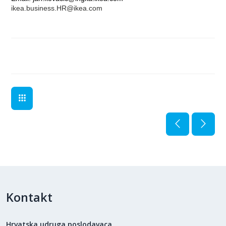
ikea.business.HR@ikea.com
Kontakt
Hrvatska udruga poslodavaca