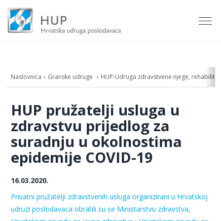
Naslovnica
Granske udruge
HUP-Udruga zdravstvene njege, rehabilitacij
HUP pružatelji usluga u
zdravstvu prijedlog za
suradnju u okolnostima
epidemije COVID-19
16.03.2020.
Privatni pružatelji zdravstvenih usluga organizirani u Hrvatskoj
udruzi poslodavaca obratili su se Ministarstvu zdravstva,