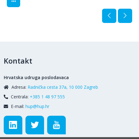
Kontakt
Hrvatska udruga poslodavaca
Adresa:
Radnička cesta 37a, 10 000 Zagreb
Centrala:
+385 1 48 97 555
E-mail:
hup@hup.hr