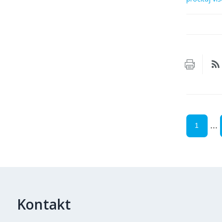
...
1
Kontakt