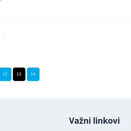
12
13
14
Važni linkovi