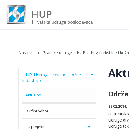
Naslovnica
Granske udruge
HUP-Udruga tekstilne i kožne
Akt
HUP-Udruga tekstilne i kožne
industrije
Održa
Aktualno
26.02.2014.
Izvršni odbor
U Hrvatsko
Udruge drv
Udruge teks
EU projekti