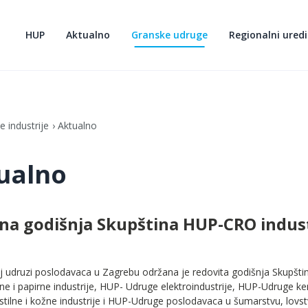
HUP
Aktualno
Granske udruge
Regionalni uredi
 industrije
Aktualno
ualno
na godišnja Skupština HUP-CRO indust
j udruzi poslodavaca u Zagrebu održana je redovita godišnja Skupštin
ne i papirne industrije, HUP- Udruge elektroindustrije, HUP-Udruge ke
tilne i kožne industrije i HUP-Udruge poslodavaca u šumarstvu, lovst