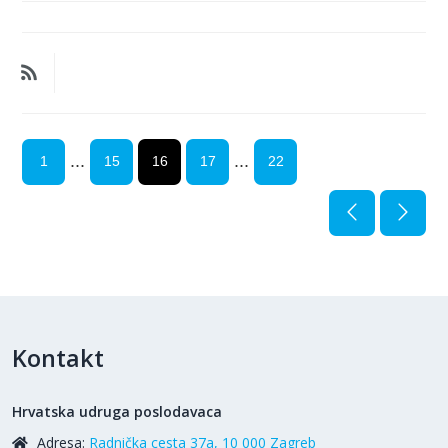
...
...
1
15
16
17
22
Kontakt
Hrvatska udruga poslodavaca
Adresa:
Radnička cesta 37a, 10 000 Zagreb