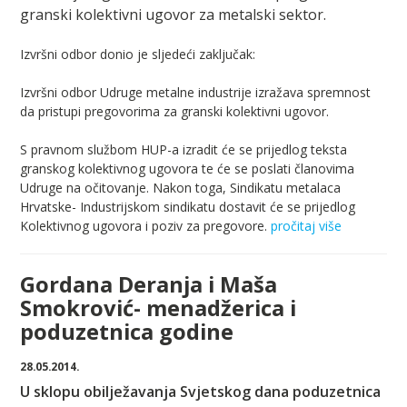
granski kolektivni ugovor za metalski sektor.
Izvršni odbor donio je sljedeći zaključak:
Izvršni odbor Udruge metalne industrije izražava spremnost
da pristupi pregovorima za granski kolektivni ugovor.
S pravnom službom HUP-a izradit će se prijedlog teksta
granskog kolektivnog ugovora te će se poslati članovima
Udruge na očitovanje. Nakon toga, Sindikatu metalaca
Hrvatske- Industrijskom sindikatu dostavit će se prijedlog
Kolektivnog ugovora i poziv za pregovore.
pročitaj više
Gordana Deranja i Maša
Smokrović- menadžerica i
poduzetnica godine
28.05.2014.
U sklopu obilježavanja Svjetskog dana poduzetnica