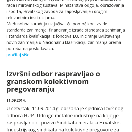
rada i mirovinskog sustava, Ministarstva odgoja, obrazovanja
i sporta, Hrvatskog zavoda za zapošljavanje i drugim
relevantnim institucijama.
Međusobna suradnja uključivat će pomoć kod izrade
standarda zanimanja, financiranje izrade standarda zanimanja
i standarda kvalifikacija iz fondova EU, iniciranje uvrštavanja
novih zanimanja u Nacionalnu klasifikaciju zanimanja prema
potrebama poslodavaca.
pročitaj više
Izvršni odbor raspravljao o
granskom kolektivnom
pregovaranju
11.09.2014.
U četvrtak, 11.09.2014.g. održana je sjednica Izvršnog
odbora HUP- Udruge metalne industrije na kojoj je
raspravljano o pozivu Sindikata metalaca Hrvatske-
Industrijskog sindikata na kolektivne pregovore za