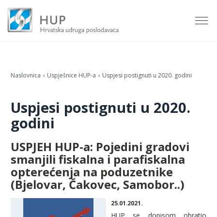
Naslovnica
Uspješnice HUP-a
Uspjesi postignuti u 2020. godini
Uspjesi postignuti u 2020.
godini
USPJEH HUP-a: Pojedini gradovi
smanjili fiskalna i parafiskalna
opterećenja na poduzetnike
(Bjelovar, Čakovec, Samobor..)
25.01.2021.
HUP se dopisom obratio