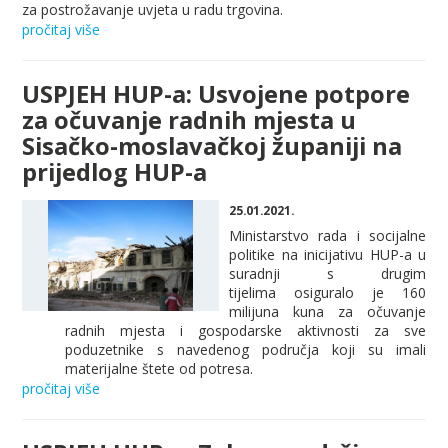
za postrožavanje uvjeta u radu trgovina.
pročitaj više
USPJEH HUP-a: Usvojene potpore
za očuvanje radnih mjesta u
Sisačko-moslavačkoj županiji na
prijedlog HUP-a
25.01.2021.
Ministarstvo rada i socijalne
politike na inicijativu HUP-a u
suradnji s drugim
tijelima osiguralo je 160
milijuna kuna za očuvanje
radnih mjesta i gospodarske aktivnosti za sve
poduzetnike s navedenog područja koji su imali
materijalne štete od potresa.
pročitaj više