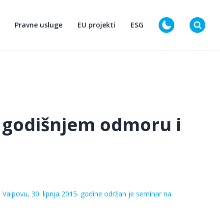
Pravne usluge
EU projekti
ESG
D
 godišnjem odmoru i
 Valpovu, 30. lipnja 2015. godine održan je seminar na