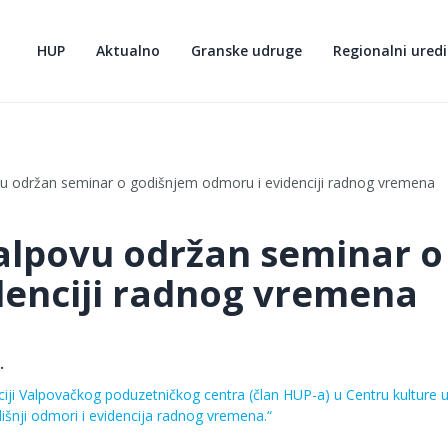
HUP
Aktualno
Granske udruge
Regionalni uredi
u održan seminar o godišnjem odmoru i evidenciji radnog vremena
alpovu održan seminar o
denciji radnog vremena
.
iji Valpovačkog poduzetničkog centra (član HUP-a) u Centru kulture u
išnji odmori i evidencija radnog vremena.“