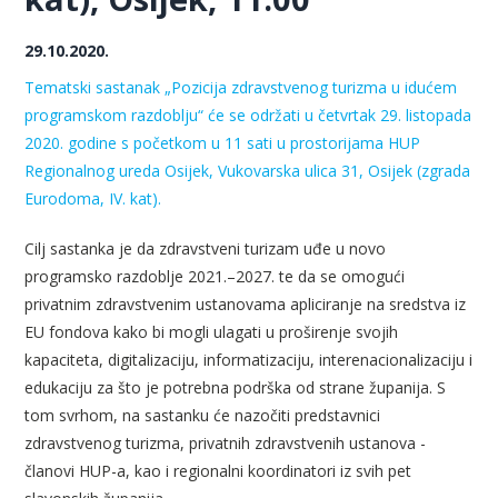
29.10.2020.
Tematski sastanak „Pozicija zdravstvenog turizma u idućem
programskom razdoblju“ će se održati u četvrtak 29. listopada
2020. godine s početkom u 11 sati u prostorijama HUP
Regionalnog ureda Osijek, Vukovarska ulica 31, Osijek (zgrada
Eurodoma, IV. kat).
Cilj sastanka je da zdravstveni turizam uđe u novo
programsko razdoblje 2021.–2027. te da se omogući
privatnim zdravstvenim ustanovama apliciranje na sredstva iz
EU fondova kako bi mogli ulagati u proširenje svojih
kapaciteta, digitalizaciju, informatizaciju, interenacionalizaciju i
edukaciju za što je potrebna podrška od strane županija. S
tom svrhom, na sastanku će nazočiti predstavnici
zdravstvenog turizma, privatnih zdravstvenih ustanova -
članovi HUP-a, kao i regionalni koordinatori iz svih pet