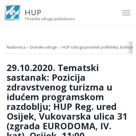
Naslovnica
Granske udruge
HUP-Udruga privatnih poliklinika, bolnica, l
29.10.2020. Tematski
sastanak: Pozicija
zdravstvenog turizma u
idućem programskom
razdoblju; HUP Reg. ured
Osijek, Vukovarska ulica 31
(zgrada EURODOMA, IV.
kat), Osijek, 11:00