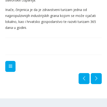
slavonskih županija.
Inače, činjenica je da je zdravstveni turizam jedna od
najpropulzivnijih industrijskih grana kojom se može ojačati
lokalno, kao i hrvatsko gospodarstvo te razviti turizam 365
dana u godini.