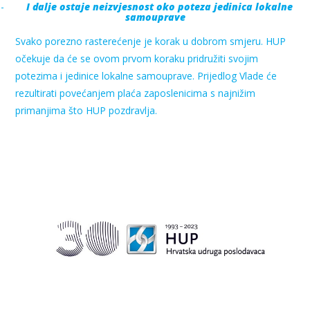
-
I dalje ostaje neizvjesnost oko poteza jedinica lokalne
samouprave
Svako porezno rasterećenje je korak u dobrom smjeru. HUP
očekuje da će se ovom prvom koraku pridružiti svojim
potezima i jedinice lokalne samouprave. Prijedlog Vlade će
rezultirati povećanjem plaća zaposlenicima s najnižim
primanjima što HUP pozdravlja.