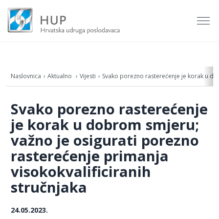
Naslovnica
Aktualno
Vijesti
Svako porezno rasterećenje je korak u dob
Svako porezno rasterećenje
je korak u dobrom smjeru;
važno je osigurati porezno
rasterećenje primanja
visokokvalificiranih
stručnjaka
24.05.2023.