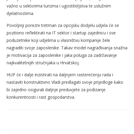
važno u sektorima turizma i ugostiteljstva te uslužnim
djelatnostima.
Povoljniji porezni tretman za opcijsku dodjelu udjela će se
pozitivno reflektirati na IT sektor i startup zajednicu i sve
poduzetnike koji udjelima u vlasništvu kompanije žele
nagraditi svoje zaposlenike. Takav model nagrađivanja snažna
je motivacija za zaposlenike i jaka poluga za zadržavanje
najkvalitetnijih stručnjaka u Hrvatskoj.
HUP će i dalje inzistirati na daljnjem rasterećenju rada i
nastaviti konstruktivno Vladi predlagati svoje prijedloge kako
bi zajedno osigurali daljnje preduvjete za podizanje
konkurentnosti i rast gospodarstva.