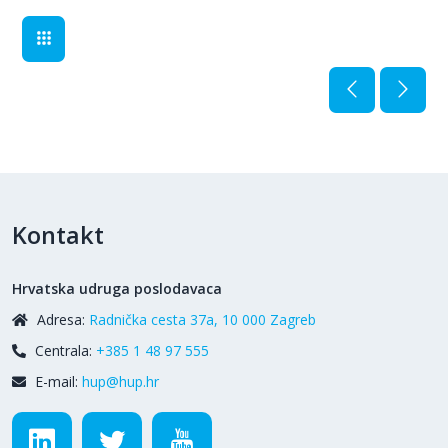
Kontakt
Hrvatska udruga poslodavaca
Adresa:
Radnička cesta 37a, 10 000 Zagreb
Centrala:
+385 1 48 97 555
E-mail:
hup@hup.hr