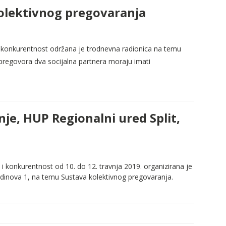
kolektivnog pregovaranja
 i konkurentnost održana je trodnevna radionica na temu
 pregovora dva socijalna partnera moraju imati
je, HUP Regionalni ured Split,
i konkurentnost od 10. do 12. travnja 2019. organizirana je
rdinova 1, na temu Sustava kolektivnog pregovaranja.