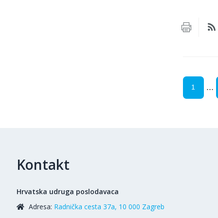
...
1
Kontakt
Hrvatska udruga poslodavaca
Adresa:
Radnička cesta 37a, 10 000 Zagreb