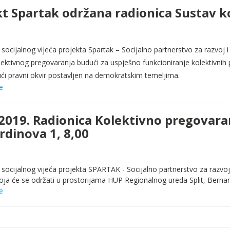
kt Spartak održana radionica Sustav 
socijalnog vijeća projekta Spartak – Socijalno partnerstvo za razvoj
lektivnog pregovaranja budući za uspješno funkcioniranje kolektivnih
ći pravni okvir postavljen na demokratskim temeljima.
e
2019. Radionica Kolektivno pregovaran
rdinova 1, 8,00
socijalnog vijeća projekta SPARTAK - Socijalno partnerstvo za razvoj 
koja će se održati u prostorijama HUP Regionalnog ureda Split, Berna
e