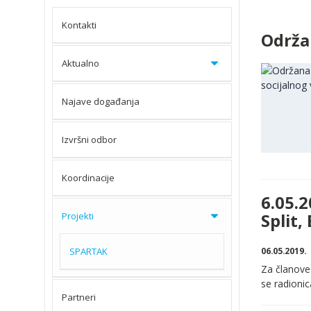
Kontakti
Održan
Aktualno
Najave događanja
Izvršni odbor
Koordinacije
6.05.
Projekti
Split,
SPARTAK
06.05.2019.
Za članove 
se radioni
Partneri