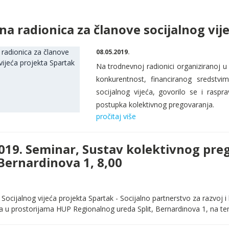
a radionica za članove socijalnog vij
08.05.2019.
Na trodnevnoj radionici organiziranoj u 
konkurentnost, financiranog sredstv
socijalnog vijeća, govorilo se i raspr
postupka kolektivnog pregovaranja.
pročitaj više
2019. Seminar, Sustav kolektivnog pre
 Bernardinova 1, 8,00
Socijalnog vijeća projekta Spartak - Socijalno partnerstvo za razvoj i
ca u prostorijama HUP Regionalnog ureda Split, Bernardinova 1, na t