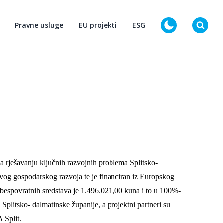
Pravne usluge
EU projekti
ESG
D
 rješavanju ključnih razvojnih problema Splitsko-
živog gospodarskog razvoja te je financiran iz Europskog
s bespovratnih sredstava je 1.496.021,00 kuna i to u 100%-
 Splitsko- dalmatinske županije, a projektni partneri su
 Split.