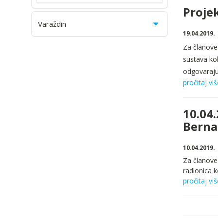
Proje
Varaždin
19.04.2019.
Za članove 
sustava ko
odgovaraju
pročitaj viš
10.04.
Berna
10.04.2019.
Za članove 
radionica 
pročitaj viš