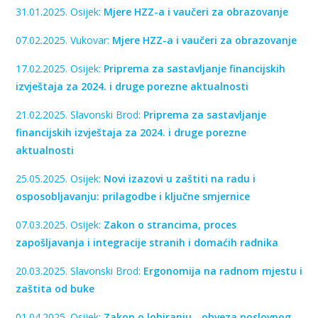
31.01.2025. Osijek:
Mjere HZZ-a i vaučeri za obrazovanje
07.02.2025. Vukovar:
Mjere HZZ-a i vaučeri za obrazovanje
17.02.2025. Osijek:
Priprema za sastavljanje financijskih
izvještaja za 2024. i druge porezne aktualnosti
21.02.2025. Slavonski Brod:
Priprema za sastavljanje
financijskih izvještaja za 2024. i druge porezne
aktualnosti
25.05.2025. Osijek:
Novi izazovi u zaštiti na radu i
osposobljavanju: prilagodbe i ključne smjernice
07.03.2025. Osijek:
Zakon o strancima, proces
zapošljavanja i integracije stranih i domaćih radnika
20.03.2025. Slavonski Brod:
Ergonomija na radnom mjestu i
zaštita od buke
01.04.2025. Osijek:
Zakon o lobiranju - obveza poslovnog