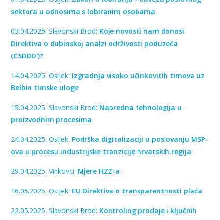
sektora u odnosima s lobiranim osobama
03.04.2025. Slavonski Brod:
Koje novosti nam donosi
Direktiva o dubinskoj analzi održivosti poduzeća
(CSDDD')?
14.04.2025. Osijek:
Izgradnja visoko učinkovitih timova uz
Belbin timske uloge
15.04.2025. Slavonski Brod:
Napredna tehnologija u
proizvodnim procesima
24.04.2025. Osijek:
Podrška digitalizaciji u poslovanju MSP-
ova u procesu industrijske tranzicije hrvatskih regija
29.04.2025. Vinkovci:
Mjere HZZ-a
16.05.2025. Osijek:
EU Direktiva o transparentnosti plaća
22.05.2025. Slavonski Brod:
Kontroling prodaje i ključnih