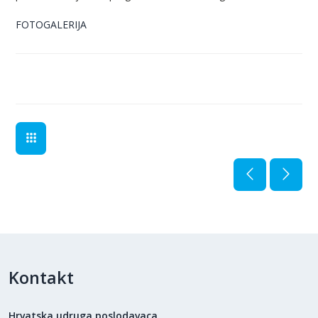
FOTOGALERIJA
Kontakt
Hrvatska udruga poslodavaca