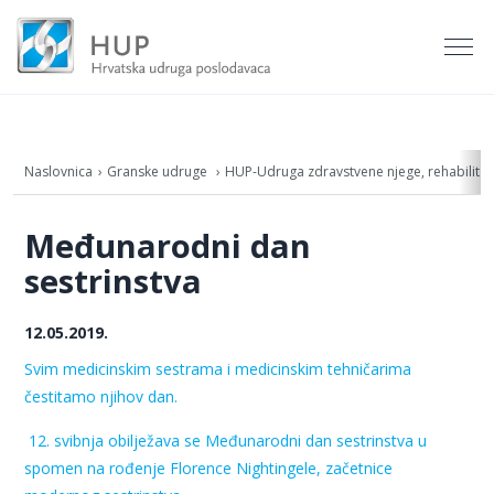
Naslovnica
Granske udruge
HUP-Udruga zdravstvene njege, rehabilitacij
Međunarodni dan
sestrinstva
12.05.2019.
Svim medicinskim sestrama i medicinskim tehničarima
čestitamo njihov dan.
12. svibnja obilježava se Međunarodni dan sestrinstva
u
spomen na rođenje Florence Nightingele, začetnice