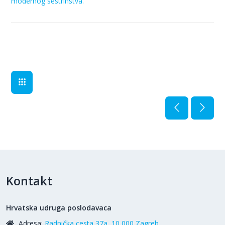
modernog sestrinstva.
Kontakt
Hrvatska udruga poslodavaca
Adresa:
Radnička cesta 37a, 10 000 Zagreb