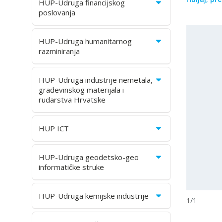
HUP-Udruga financijskog
poslovanja
HUP-Udruga humanitarnog
razminiranja
HUP-Udruga industrije nemetala,
građevinskog materijala i
rudarstva Hrvatske
HUP ICT
HUP-Udruga geodetsko-geo
informatičke struke
HUP-Udruga kemijske industrije
1
/
1