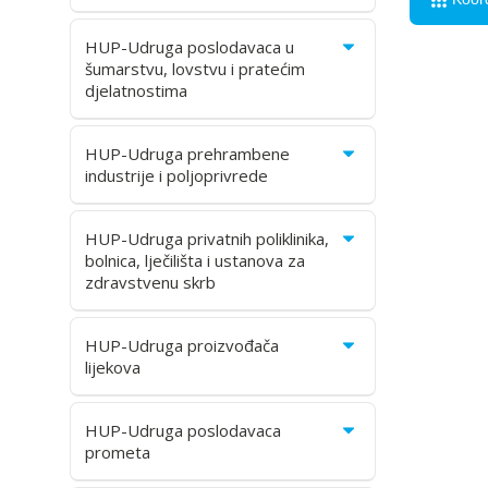
HUP-Udruga poslodavaca u
šumarstvu, lovstvu i pratećim
djelatnostima
HUP-Udruga prehrambene
industrije i poljoprivrede
HUP-Udruga privatnih poliklinika,
bolnica, lječilišta i ustanova za
zdravstvenu skrb
HUP-Udruga proizvođača
lijekova
HUP-Udruga poslodavaca
prometa