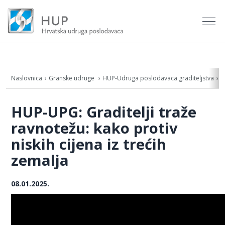
Naslovnica
Granske udruge
HUP-Udruga poslodavaca graditeljstva
A
HUP-UPG: Graditelji traže
ravnotežu: kako protiv
niskih cijena iz trećih
zemalja
08.01.2025.