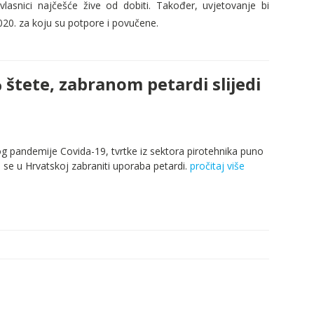
vlasnici najčešće žive od dobiti. Također, uvjetovanje bi
2020. za koju su potpore i povučene.
 štete, zabranom petardi slijedi
g pandemije Covida-19, tvrtke iz sektora pirotehnika puno
se u Hrvatskoj zabraniti uporaba petardi.
pročitaj više