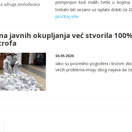
primjenjivo kod malih tvrtki u kojima 
trebalo biti vezano uz isplate dobiti za 
pročitaj više
a javnih okupljanja već stvorila 100%
trofa
04.05.2020.
Iako su posredno pogođeni i krizom zbo
većih problema imaju zbog najava da će 