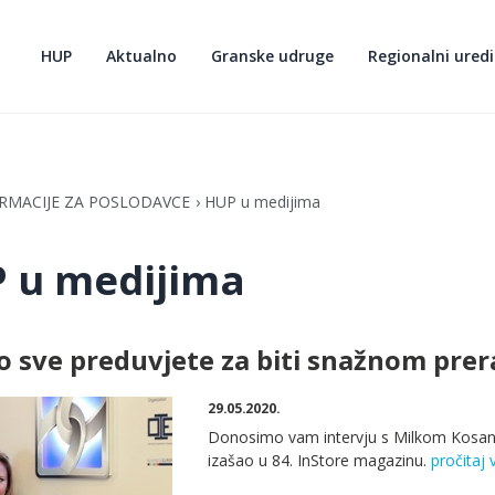
HUP
Aktualno
Granske udruge
Regionalni uredi
RMACIJE ZA POSLODAVCE
HUP u medijima
 u medijima
 sve preduvjete za biti snažnom pre
29.05.2020.
Donosimo vam intervju s Milkom Kosano
izašao u 84. InStore magazinu.
pročitaj 