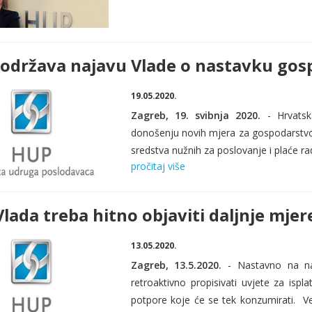
održava najavu Vlade o nastavku gosp
19.05.2020.
Zagreb, 19. svibnja 2020.
- Hrvatsk
donošenju novih mjera za gospodarstvo i 
sredstva nužnih za poslovanje i plaće ra
pročitaj više
Vlada treba hitno objaviti daljnje mj
13.05.2020.
Zagreb, 13.5.2020.
- Nastavno na na
retroaktivno propisivati uvjete za isp
potpore koje će se tek konzumirati. Vez