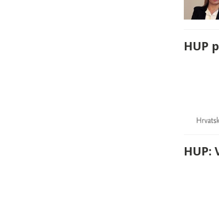
HUP p
HUP: 