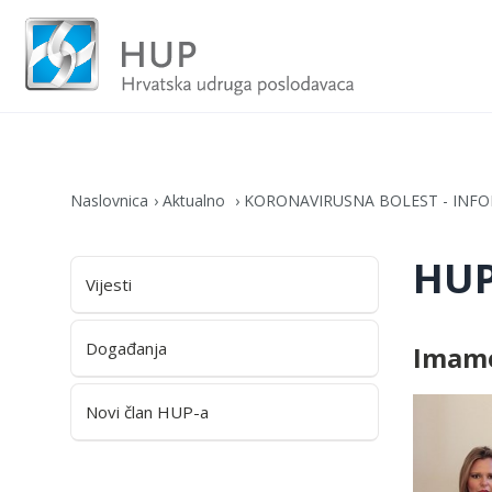
Naslovnica
Aktualno
KORONAVIRUSNA BOLEST - INFO
HUP
Vijesti
Događanja
Imamo
Novi član HUP-a