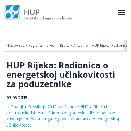
Naslovnica
Regionalni uredi
Rijeka
Aktualno
HUP Rijeka: Radionica o
HUP Rijeka: Radionica o
energetskoj učinkovitosti
za poduzetnike
07.05.2015.
U Opatiji je 5. svibnja 2015. za članove HUP-a Rijeka i
poduzetnike Istarske, Primorsko-goranske i Iličko-senjske
županije, održana druga regionalna radionica o energetskoj
učinkovitosti.