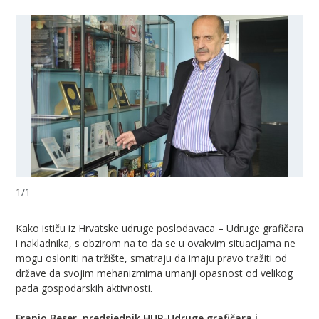
1
/
1
Kako ističu iz Hrvatske udruge poslodavaca – Udruge grafičara
i nakladnika, s obzirom na to da se u ovakvim situacijama ne
mogu osloniti na tržište, smatraju da imaju pravo tražiti od
države da svojim mehanizmima umanji opasnost od velikog
pada gospodarskih aktivnosti.
Franjo Beser, predsjednik HUP-Udruge grafičara i