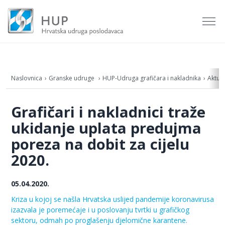
Naslovnica
Granske udruge
HUP-Udruga grafičara i nakladnika
Aktua
Grafičari i nakladnici traže
ukidanje uplata predujma
poreza na dobit za cijelu
2020.
05.04.2020.
Kriza u kojoj se našla Hrvatska uslijed pandemije koronavirusa
izazvala je poremećaje i u poslovanju tvrtki u grafičkog
sektoru, odmah po proglašenju djelomične karantene.