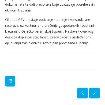
dokumenata te dati preporuke koje uvažavaju potrebe svih
uključenih strana.
Cilj rada GSV-a ostaje poticanje suradnje i konstruktivne
rasprave, uz kontinuirano praćenje gospodarskih i socijalnih
kretanja u Osječko-baranjskoj županiji. Nastavak ovakvog
dijaloga doprinosi stabilnosti, predvidivosti i usklađenom
djelovanju svih dionika u razvojnim procesima županije.