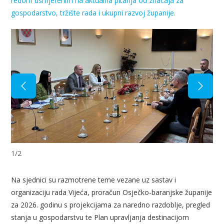
redom usmjerenim na aktualna pitanja od značaja za
gospodarstvo, tržište rada i ukupni razvoj županije.
1
/
2
Na sjednici su razmotrene teme vezane uz sastav i
organizaciju rada Vijeća, proračun Osječko-baranjske županije
za 2026. godinu s projekcijama za naredno razdoblje, pregled
stanja u gospodarstvu te Plan upravljanja destinacijom