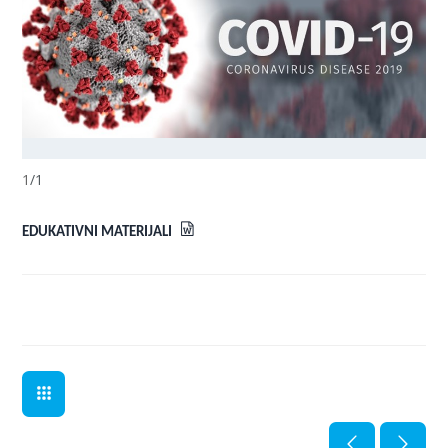
1
/
1
EDUKATIVNI MATERIJALI