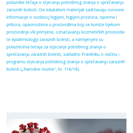
polaznike tečaja o stjecanju potrebnog znanja o sprečavanju
zaraznih bolesti.
Ovi edukativni materijali sadržavaju osnovne
informacije o osobnoj higijeni, higijeni prostora, opreme i
pribora, opasnostima u proizvodima koji se koriste tijekom
proizvodnje i/ili primjene, označavanju kozmetičkih proizvoda
te epidemiologiji zaraznih bolesti, a namijenjeni su
polaznicima tečaja za stjecanje potrebnog znanja o
sprečavanju zaraznih bolesti, sukladno Pravilniku o načinu i
programu stjecanja potrebnog znanja o sprečavanju zaraznih
bolesti („Narodne novine“, br. 116/18).