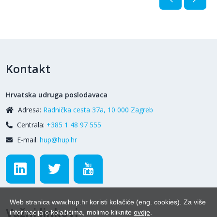
Kontakt
Hrvatska udruga poslodavaca
Adresa:
Radnička cesta 37a, 10 000 Zagreb
Centrala:
+385 1 48 97 555
E-mail:
hup@hup.hr
Web stranica www.hup.hr koristi kolačiće (eng. cookies). Za više
Važni linkovi
informacija o kolačićima, molimo kliknite
ovdje
.