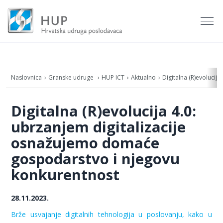
Naslovnica
Granske udruge
HUP ICT
Aktualno
Digitalna (R)evoluci
Digitalna (R)evolucija 4.0:
ubrzanjem digitalizacije
osnažujemo domaće
gospodarstvo i njegovu
konkurentnost
28.11.2023.
Brže usvajanje digitalnih tehnologija u poslovanju, kako u