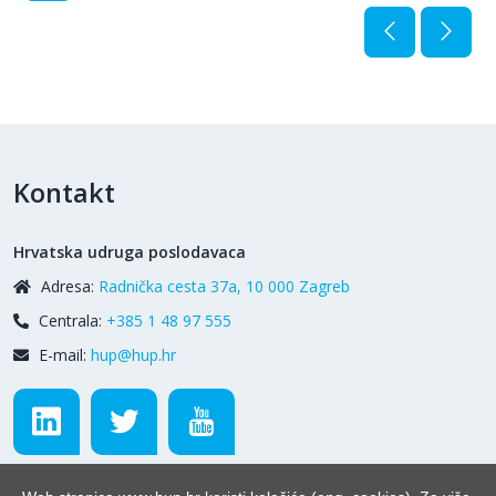
Kontakt
Hrvatska udruga poslodavaca
Adresa:
Radnička cesta 37a, 10 000 Zagreb
Centrala:
+385 1 48 97 555
E-mail:
hup@hup.hr