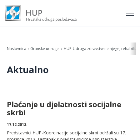
Naslovnica
Granske udruge
HUP-Udruga zdravstvene njege, rehabilitacij
Aktualno
Plaćanje u djelatnosti socijalne
skrbi
17.12.2013.
Predstavnici HUP-Koordinacije socijalne skrbi održali su 17.
prosinca 2013. sastanak s predstavnicima Ministarstva