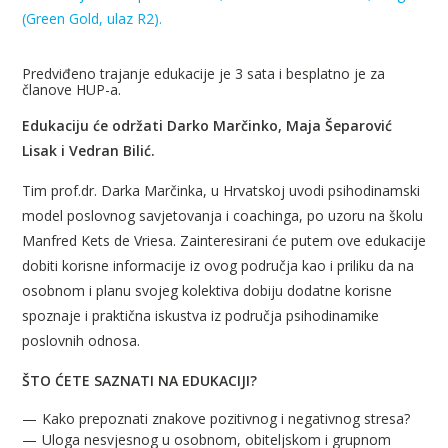
(Green Gold, ulaz R2).
Predviđeno trajanje edukacije je 3 sata i besplatno je za
članove HUP-a.
Edukaciju će održati Darko Marčinko, Maja Šeparović
Lisak i Vedran Bilić.
Tim prof.dr. Darka Marčinka, u Hrvatskoj uvodi psihodinamski
model poslovnog savjetovanja i coa
chinga, po uzoru na školu
Manfred Kets de Vriesa. Zainteresirani će putem ove edukacije
dobiti korisne informacije iz ovog područja kao i priliku da na
osobnom i planu svojeg kolektiva dobiju dodatne korisne
spoznaje i praktična iskustva iz područja psihodinamike
poslovnih odnosa.
ŠTO ĆETE SAZNATI NA EDUKACIJI
?
Kako prepoznati znakove pozitivnog i negativnog stresa?
Uloga nesvjesnog u osobnom, obiteljskom i grupnom