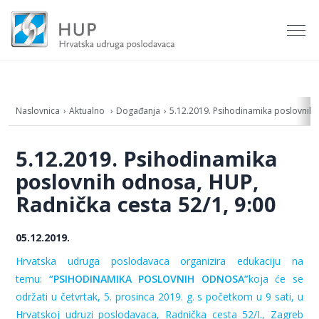
Naslovnica
Aktualno
Događanja
5.12.2019. Psihodinamika poslovnih 
5.12.2019. Psihodinamika
poslovnih odnosa, HUP,
Radnička cesta 52/1, 9:00
05.12.2019.
Hrvatska udruga poslodavaca
organizira edukaciju na
temu:
“PSIHODINAMIKA POSLOVNIH ODNOSA”
koja će se
održati
u četvrtak, 5. prosinca 2019. g. s početkom u 9 sati, u
Hrvatskoj udruzi poslodavaca, Radnička cesta 52/I., Zagreb