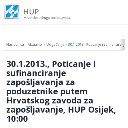
Naslovnica
Aktualno
Događanja
30.1.2013., Poticanje i sufinanciran
30.1.2013., Poticanje i
sufinanciranje
zapošljavanja za
poduzetnike putem
Hrvatskog zavoda za
zapošljavanje, HUP Osijek,
10:00